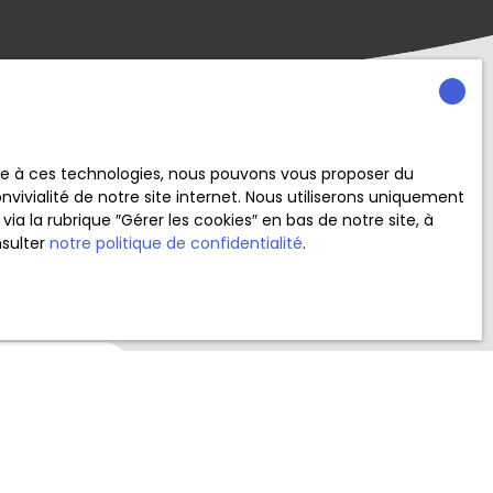
ace à ces technologies, nous pouvons vous proposer du
vivialité de notre site internet. Nous utiliserons uniquement
 la rubrique ″Gérer les cookies″ en bas de notre site, à
nsulter
notre politique de confidentialité
.
crivant à notre
e (42100)