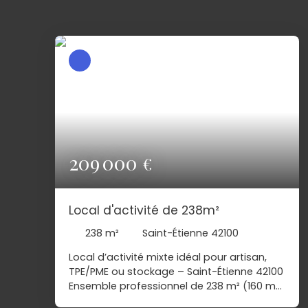
209 000
€
Local d'activité de 238m²
238
m²
Saint-Étienne 42100
Local d’activité mixte idéal pour artisan,
TPE/PME ou stockage – Saint-Étienne 42100
Ensemble professionnel de 238 m² (160 m²
de dépôt + 78 m² de bureaux modernes) à