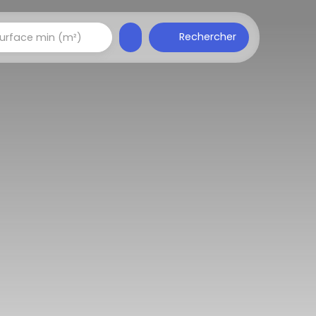
Rechercher
urface min (m²)