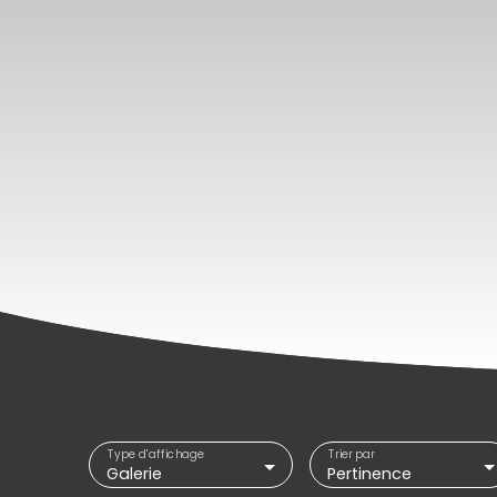
Type d'affichage
Trier par
Galerie
Pertinence