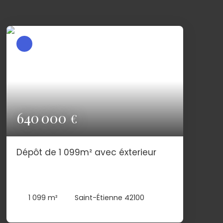
640 000
€
Dépôt de 1 099m² avec éxterieur
1 099
m²
Saint-Étienne 42100