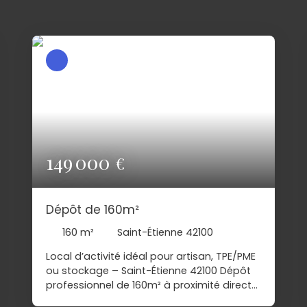
149 000
€
Dépôt de 160m²
160
m²
Saint-Étienne 42100
Local d’activité idéal pour artisan, TPE/PME
ou stockage – Saint-Étienne 42100 Dépôt
professionnel de 160m² à proximité direct
de la N88. Local bénéficiant d'une dalle