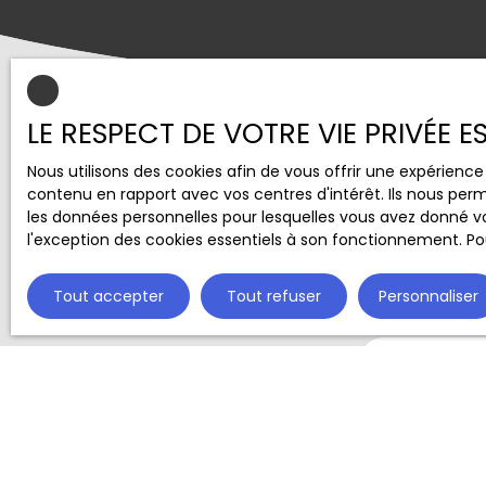
LE RESPECT DE VOTRE VIE PRIVÉE 
Nous utilisons des cookies afin de vous offrir une expérien
contenu en rapport avec vos centres d'intérêt. Ils nous perm
les données personnelles pour lesquelles vous avez donné vo
l'exception des cookies essentiels à son fonctionnement. Pou
Ne manquez plu
Tout accepter
Tout refuser
Personnaliser
alerte mail !
Prénom
Type d'offre
Vente
Budget max 