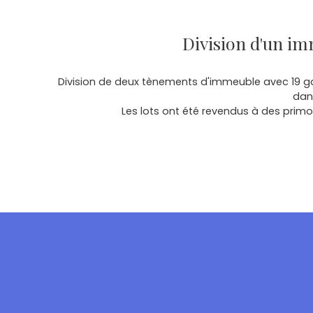
Division d'un im
Division de deux tènements d'immeuble avec 19
dans
Les lots ont été revendus à des prim