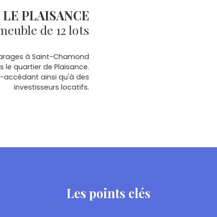
LE PLAISANCE
meuble de 12 lots
 garages à Saint-Chamond
 le quartier de Plaisance.
o-accédant ainsi qu'à des
investisseurs locatifs.
Les points clés