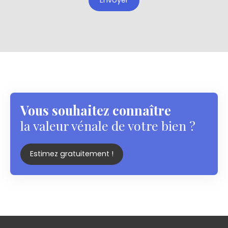
Envoyer
Vous souhaitez connaître
la valeur vénale de votre bien ?
Estimez gratuitement !